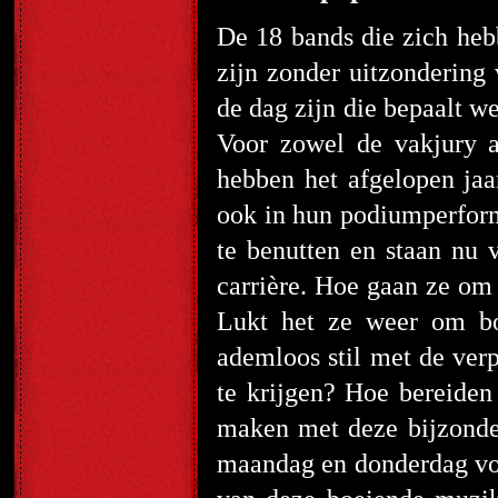
De 18 bands die zich he
zijn zonder uitzondering
de dag zijn die bepaalt we
Voor zowel de vakjury a
hebben het afgelopen jaa
ook in hun podiumperform
te benutten en staan nu 
carrière. Hoe gaan ze om
Lukt het ze weer om bov
ademloos stil met de verp
te krijgen? Hoe bereiden 
maken met deze bijzonde
maandag en donderdag voor