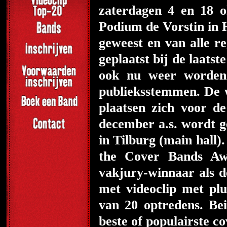
zaterdagen 4 en 18 o
Podium de Vorstin in H
geweest en van alle re
geplaatst bij de laats
ook nu weer worden 
publieksstemmen. De 
plaatsen zich voor 
december a.s. wordt 
in Tilburg (main hall)
the Cover Bands Awa
vakjury-winnaar als d
met videoclip met plu
van 20 optredens. Be
beste of populairste 