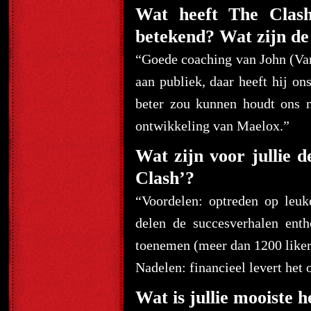
Wat heeft The Clash
betekend? Wat zijn de 
“Goede coaching van John (Van
aan publiek, daar heeft hij on
beter zou kunnen houdt ons n
ontwikkeling van Maelox.”
Wat zijn voor jullie 
Clash’?
“
Voordelen: optreden op leuk
delen de succesverhalen ent
toenemen (meer dan 1200 liker
Nadelen: financieel levert het o
Wat is jullie mooiste h