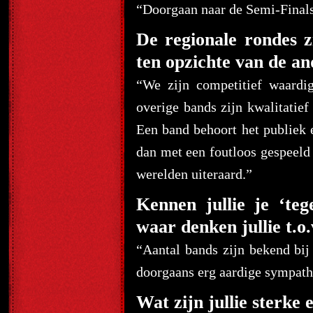
“Doorgaan naar de Semi-Final
De regionale rondes z
ten opzichte van de 
“We zijn competitief waard
overige bands zijn kwalitatief
Een band behoort het publiek e
dan met een foutloos gespeeld
werelden uiteraard.”
Kennen jullie je ‘t
waar denken jullie t.o.
“Aantal bands zijn bekend bi
doorgaans erg aardige sympathi
Wat zijn jullie sterke