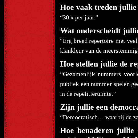
Hoe vaak treden jullie
“30 x per jaar.”
Wat onderscheidt julli
“Erg breed repertoire met veel
klankleur van de meerstemmigh
Hoe stellen jullie de r
“Gezamenlijk nummers voorleg
publiek een nummer spelen geeft
in de repetitieruimte.”
Zijn jullie een democra
“Democratisch… waarbij de zan
Hoe benaderen jullie