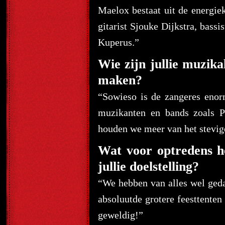
Maelox bestaat uit de energi
gitarist Sjouke Dijkstra, bass
Kuperus.”
Wie zijn jullie muzika
maken?
“Sowieso is de zangeres enor
muzikanten en bands zoals P
houden we meer van het stevig
Wat voor optredens he
jullie doelstelling?
“We hebben van alles wel gedaa
absoluutde grotere feesttente
geweldig!”