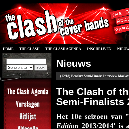
HOME
THE CLASH
THE CLASH AGENDA
INSCHRIJVEN
NIEU
Nieuws
(12/18) Benelux Semi-Finals: Interview Maelox
The Clash of 
Semi-Finalists
Het 10e seizoen van 
Edition
2013/2014' is 