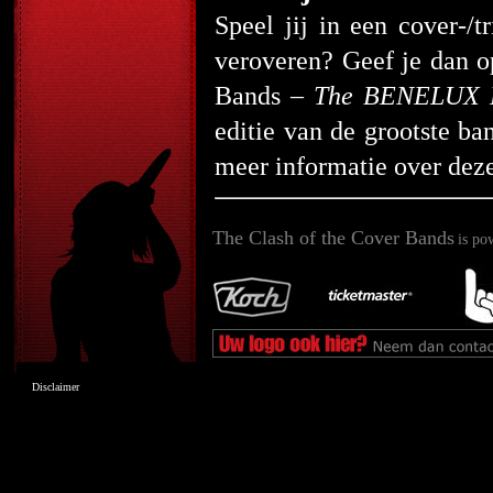
Speel jij in een cover-/t
veroveren? Geef je dan o
Bands –
The BENELUX E
editie van de grootste b
meer informatie over deze
The Clash of the Cover Bands
is po
Disclaimer