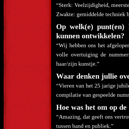
“
Sterk: Veelzijdigheid, meerste
Zwakte: gemiddelde techniek b
Op welk(e) punt(en) 
kunnen ontwikkelen?
“Wij hebben ons het afgelope
volle overtuiging de nummer
haar/zijn kunstje.”
Waar denken jullie ove
“Vieren van het 25 jarige jub
compilatie van gespeelde numm
Hoe was het om op de g
“Amazing, dat geeft ons vertr
tussen band en publiek.”