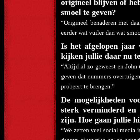
origineel blijven of h
smoel te geven?
“Origineel benaderen met da
eerder wat vuiler dan wat smoot
Is het afgelopen jaa
kijken jullie daar nu 
“Altijd al zo geweest en John 
geven dat nummers overtuigend
probeert te brengen.”
De mogelijkheden voo
sterk verminderd en 
zijn. Hoe gaan jullie 
“We zetten veel social media 