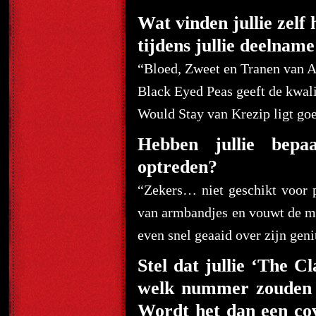
Wat vinden jullie zelf
tijdens jullie deelnam
“Bloed, Zweet en Tranen van An
Black Eyed Peas geeft de kwali
Would Stay van Krezip ligt goed
Hebben jullie bepaa
optreden?
“Zekers… niet geschikt voor p
van armbandjes en vouwt de mo
even snel geaaid over zijn geni
Stel dat jullie ‘The 
welk nummer zouden ju
Wordt het dan een co