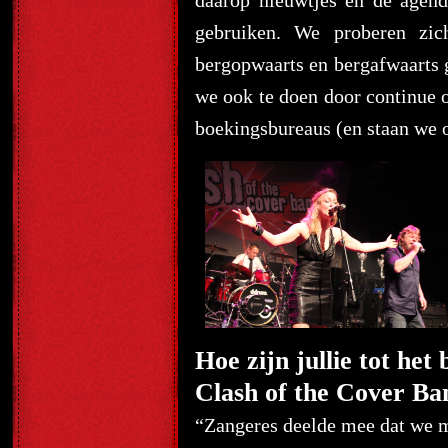
daarop nieuwtjes en de agen
gebruiken. We proberen zic
bergopwaarts en bergafwaarts ga
we ook te doen door continue on
boekingsbureaus (en staan we o
Hoe zijn jullie tot het
Clash of the Cover Ba
“Zangeres deelde mee dat we m