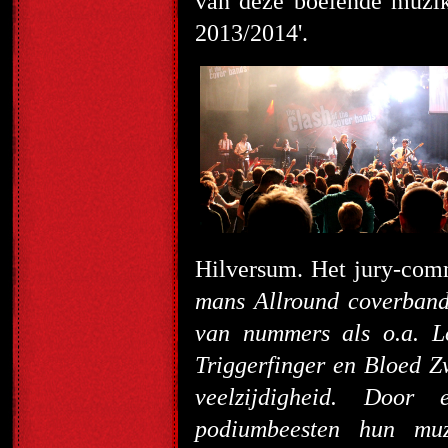
van deze boeiende muzik
2013/2014'.
Hilversum. Het jury-co
mans Allround coverband
van nummers als o.a. 
Triggerfinger en Bloed 
veelzijdigheid. Door 
podiumbeesten hun muz