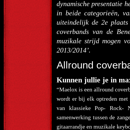
dynamische presentatie he
in beide categorieën, v
uiteindelijk de 2e plaats
coverbands van de Ben
muzikale strijd mogen v
2013/2014’.
Allround coverb
Kunnen jullie je in ma
“Maelox is een allround coverb
wordt er bij elk optreden met 
van klassieke Pop- Rock- N
samenwerking tussen de zange
gitaarrandje en muzikale keybo