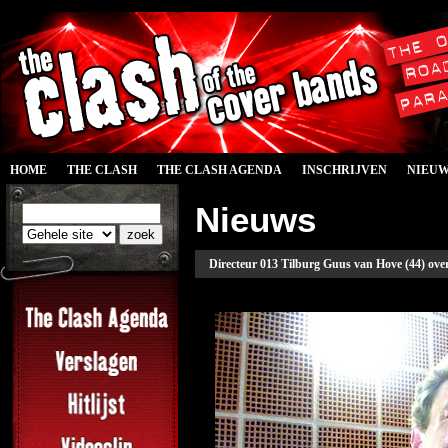
HOME
THE CLASH
THE CLASH AGENDA
INSCHRIJVEN
NIEU
Nieuws
Directeur 013 Tilburg Guus van Hove (44) ove