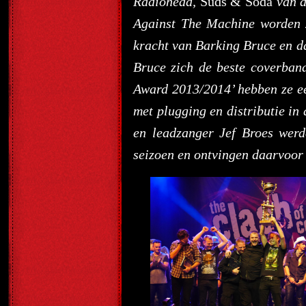
Radiohead,
Suds & Soda
van d
Against The Machine worden z
kracht van Barking Bruce en d
Bruce zich de beste coverban
Award 2013/2014’ hebben ze ee
met plugging en distributie i
en leadzanger Jef Broes werd
seizoen en ontvingen daarvoor