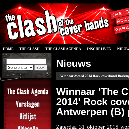
HOME
THE CLASH
THE CLASH AGENDA
INSCHRIJVEN
NIEU
Nieuws
Winnaar Award 2014 Rock coverband Barking B
Winnaar 'The C
2014' Rock cov
Antwerpen (B) 
Zaterdag 31 oktober 2015 wor