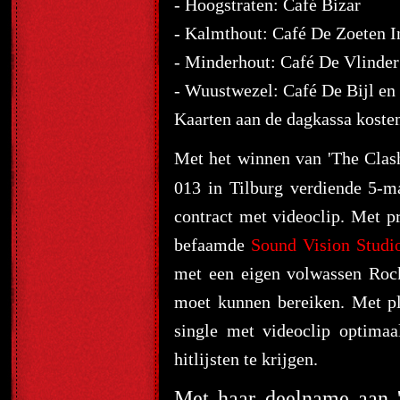
- Hoogstraten: Café Bizar
- Kalmthout: Café De Zoeten I
- Minderhout: Café De Vlinder
- Wuustwezel: Café De Bijl en 
Kaarten aan de dagkassa kosten
Met het winnen van 'The Clas
013 in Tilburg verdiende 5-
contract met videoclip. Met
befaamde
Sound Vision Studi
met een eigen volwassen Rock
moet kunnen bereiken. Met pl
single met videoclip optimaal
hitlijsten te krijgen.
Met haar deelname aan '