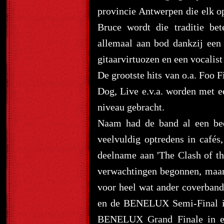
provincie Antwerpen die elk o
Bruce wordt die traditie be
allemaal aan bod dankzij een
gitaarvirtuozen en een vocalis
De grootste hits van o.a. Foo 
Dog, Live e.v.a. worden met ee
niveau gebracht.
Naam had de band al een bee
veelvuldig optredens in cafés,
deelname aan 'The Clash of t
verwachtingen begonnen, maar 
voor heel wat ander coverband
en de BENELUX Semi-Final in
BENELUX Grand Finale in een