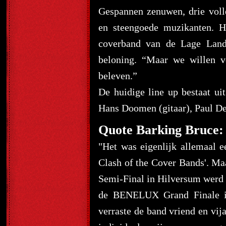
Gespannen zenuwen, drie volle
en steengoede muzikanten. H
coverband van de Lage Land
beloning. “Maar we willen v
beleven.”
De huidige line up bestaat ui
Hans Doomen (gitaar), Paul De
Quote Barking Bruce:
"Het was eigenlijk allemaal e
Clash of the Cover Bands'. M
Semi-Final in Hilversum werd 
de BENELUX Grand Finale in
verraste de band vriend en vij