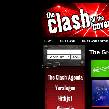
HOME
THE CLASH
THE CLASH AGEND
The Gr