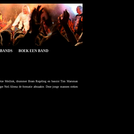
&BANDS
BOEK EEN BAND
Jetze Meilink, drummer Bram Regeling en bassist Tim Marsman
er Neil Altena de formatie afmaakte.
Deze jonge mannen steken