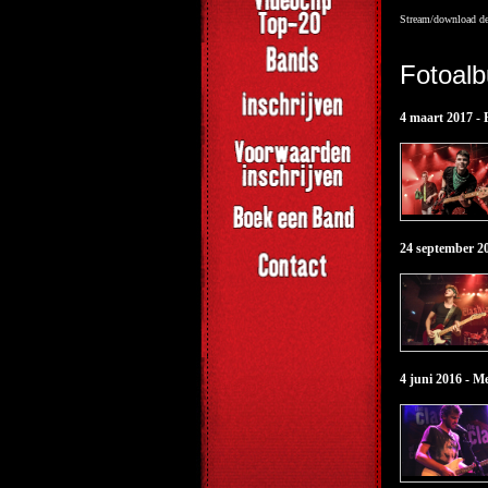
Stream/download de
Fotoal
4 maart 2017 -
24 september 2
4 juni 2016 - M