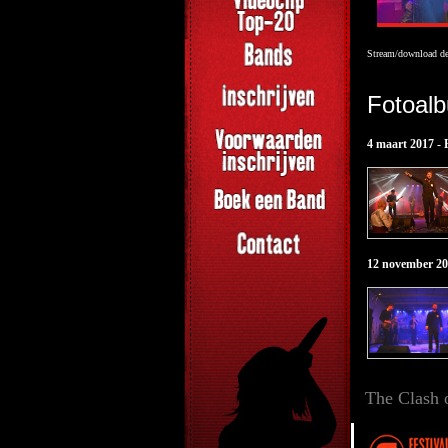
Stream/download de
Fotoal
4 maart 2017 -
12 november 20
The Clash 