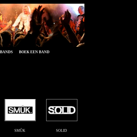
&BANDS
BOEK EEN BAND
SMÛK
SOLID