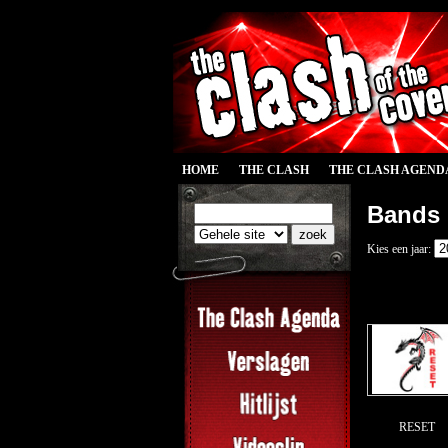
HOME
THE CLASH
THE CLASH AGEND
Bands
Kies een jaar:
RESET