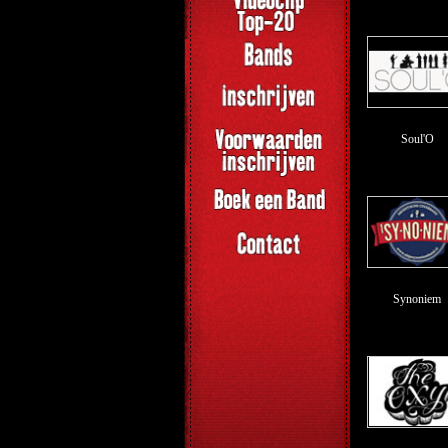
Soul'O
Synoniem