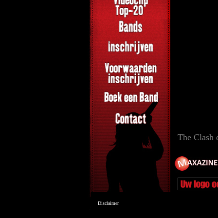
The Clash 
Disclaimer