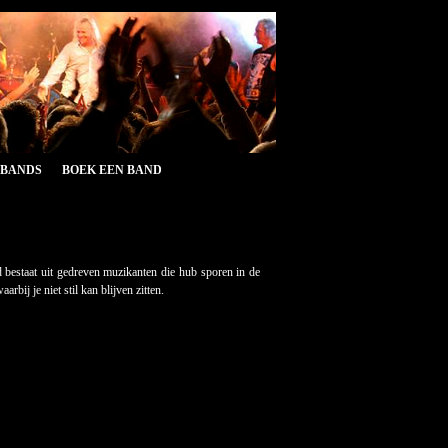
&BANDS
BOEK EEN BAND
d bestaat uit gedreven muzikanten die hub sporen in de
ij je niet stil kan blijven zitten.