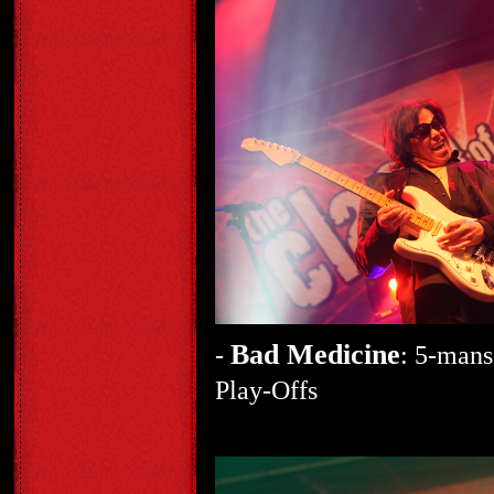
Bad Medicine
-
: 5-mans
Play-Offs