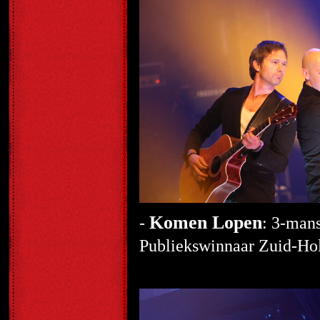
Komen Lopen
-
: 3-man
Publiekswinnaar Zuid-Ho