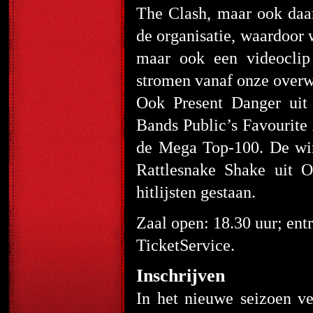
The Clash, maar ook daa
de organisatie, waardoor 
maar ook een videoclip
stromen vanaf onze overw
Ook Present Danger uit
Bands Public’s Favourite 
de Mega Top-100. De win
Rattlesnake Shake uit O
hitlijsten gestaan.
Zaal open: 18.30 uur; entr
TicketService.
Inschrijven
In het nieuwe seizoen v