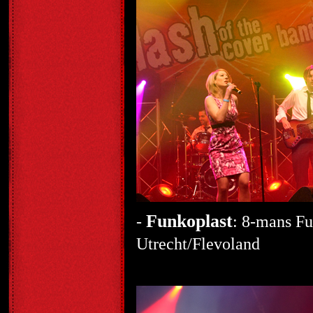
Funkoplast
-
: 8-mans Fu
Utrecht/Flevoland