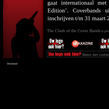
gaat internationaal m
Edition’. Coverbands 
inschrijven t/m 31 maart
The Clash of the Cover Bands
is po
Disclaimer