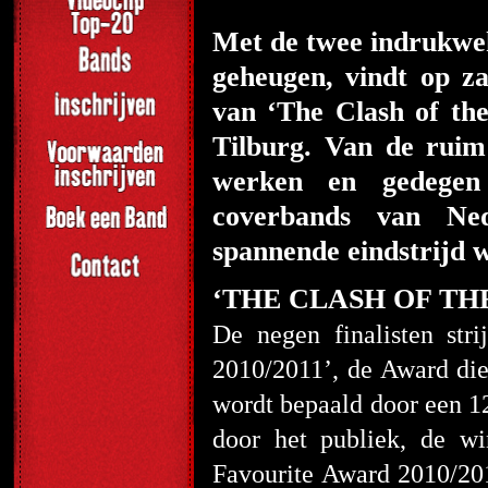
Met de twee indrukwek
geheugen, vindt op za
van ‘The Clash of th
Tilburg. Van de ruim 
werken en gedegen 
coverbands van Ned
spannende eindstrijd 
‘THE CLASH OF TH
De negen finalisten st
2010/2011’, de Award die
wordt bepaald door een 1
door het publiek, de w
Favourite Award 2010/20