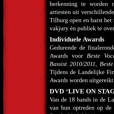
herkenning te worden m
artiesten uit verschille
Tilburg open en barst het 
vakjury én publiek te over
Individuele Awards
Gedurende de finalerond
Awards voor
Beste Voc
Bassist 2010/2011
,
Best
Tijdens de Landelijke Fi
Awards worden uitgereikt
DVD ‘LIVE ON STAGE 
Van de 18 bands in de L
van hun optreden op d