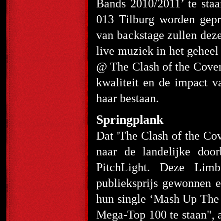
Bands 2010/2011’ te staa
013 Tilburg worden gepre
van backstage zullen dez
live muziek in het gehee
@ The Clash of the Cover
kwaliteit en de impact v
haar bestaan.
Springplank
Dat 'The Clash of the Co
naar de landelijke door
PitchLight. Deze Lim
publieksprijs gewonnen e
hun single ‘Mash Up The P
Mega-Top 100 te staan", a