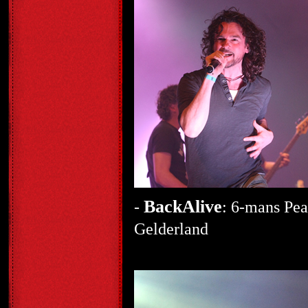
BackAlive
-
: 6-mans Pea
Gelderland