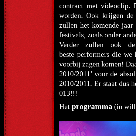
contract met videoclip. 
worden. Ook krijgen de
zullen het komende jaar 
festivals, zoals onder an
Verder zullen ook de
beste performers die we 
voorbij zagen komen! Daar
2010/2011’ voor de absolu
2010/2011. Er staat dus h
013!!!
programma
Het
(in will