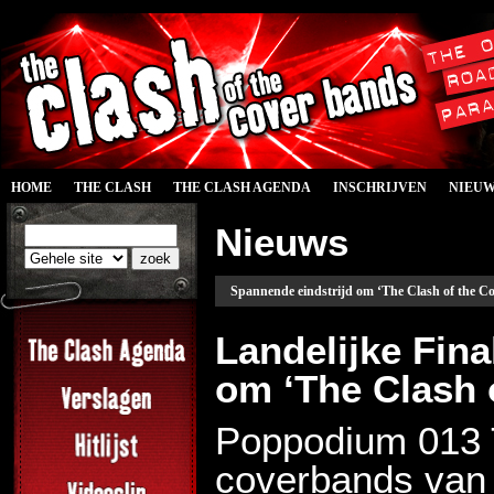
HOME
THE CLASH
THE CLASH AGENDA
INSCHRIJVEN
NIEU
Nieuws
Spannende eindstrijd om ‘The Clash of the C
Landelijke Fina
om ‘The Clash 
Poppodium 013 T
coverbands van