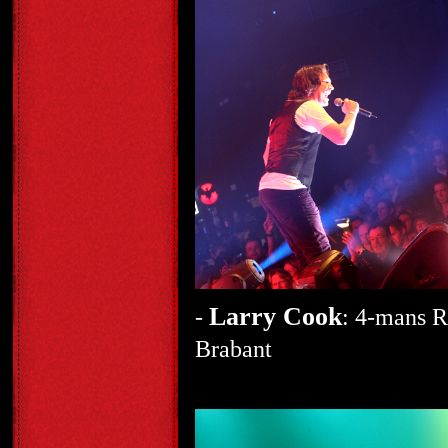
Larry Cook
-
: 4-mans R
Brabant