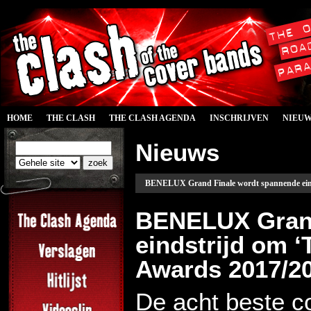
HOME
THE CLASH
THE CLASH AGENDA
INSCHRIJVEN
NIEU
Nieuws
BENELUX Grand Finale wordt spannende einds
BENELUX Grand
eindstrijd om 
Awards 2017/20
De acht beste c