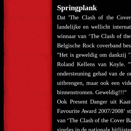
Springplank
Dat 'The Clash of the Cove
landelijke en wellicht interna
winnaar van ‘The Clash of th
Belgische Rock coverband best
"Het is geweldig om dankzij '
Roland Kellens van Koyle. "
ondersteuning gehad van de or
uitbrengen, maar ook een vid
binnenstromen. Geweldig!!!"
Ook Present Danger uit Kaat
Favourite Award 2007/2008’ st
van ‘The Clash of the Cover Ba
singles in de nationale hitlijst