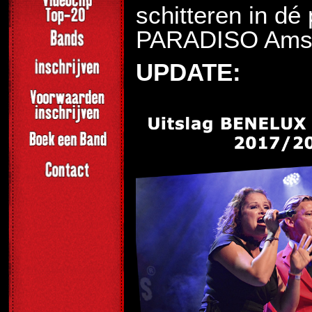
schitteren in d
PARADISO Ams
UPDATE: