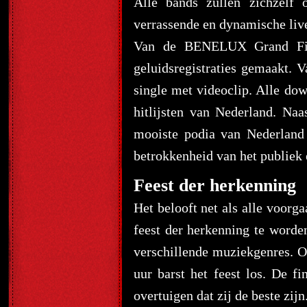
Alle bands zullen zichzelf 
verrassende en dynamische liv
Van de BENELUX Grand Fin
geluidsregistraties gemaakt. V
single met videoclip. Alle dow
hitlijsten van Nederland. Na
mooiste podia van Nederland 
betrokkenheid van het publiek
Feest der herkenning
Het belooft net als alle voor
feest der herkenning te worden
verschillende muziekgenres. 
uur barst het feest los. De fi
overtuigen dat zij de beste zijn