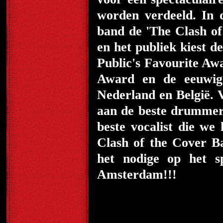
worden verdeeld. In 
band de 'The Clash of
en het publiek kiest 
Public's Favourite Aw
Award en de eeuwig
Nederland en België. 
aan de beste drummer, b
beste vocalist die we
Clash of the Cover B
het nodige op het 
Amsterdam!!!