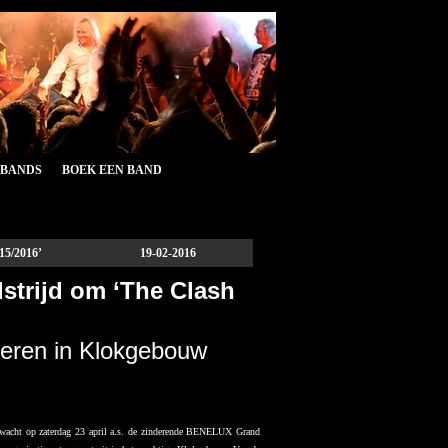
&BANDS
BOEK EEN BAND
15/2016’
19-02-2016
trijd om ‘The Clash
teren in Klokgebouw
acht op zaterdag 23 april a.s. de zinderende BENELUX Grand