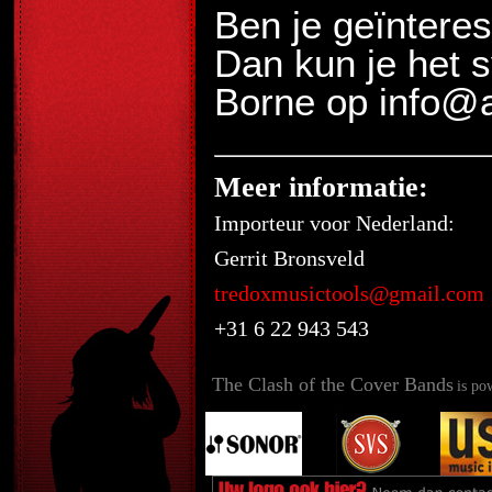
Ben je geïntere
Dan kun je het 
Borne op
info@a
Meer informatie:
Importeur voor Nederland:
Gerrit Bronsveld
tredoxmusictools@gmail.com
+31 6 22 943 543
The Clash of the Cover Bands
is po