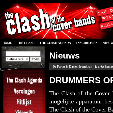
HOME
THE CLASH
THE CLASH AGENDA
INSCHRIJVEN
NIEU
Nieuws
De Porter & Davies drumkruk - je móet hem p
DRUMMERS OP
The Clash of the Cover
mogelijke apparatuur bes
The Clash of the Cover B