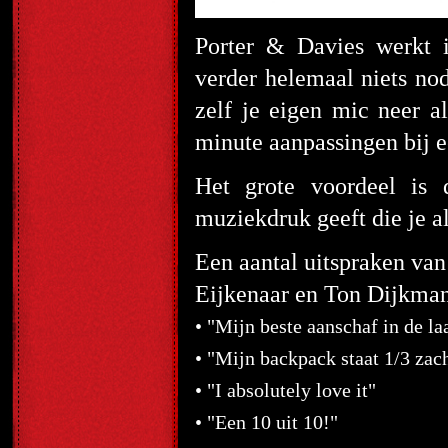
Porter & Davies werkt i
verder helemaal niets nod
zelf je eigen mic neer a
minute aanpassingen bij e
Het grote voordeel is
muziekdruk geeft die je 
Een aantal uitspraken v
Eijkenaar en Ton Dijkma
• "Mijn beste aanschaf in de laa
• "Mijn backpack staat 1/3 zac
• "I absolutely love it"
• "Een 10 uit 10!"