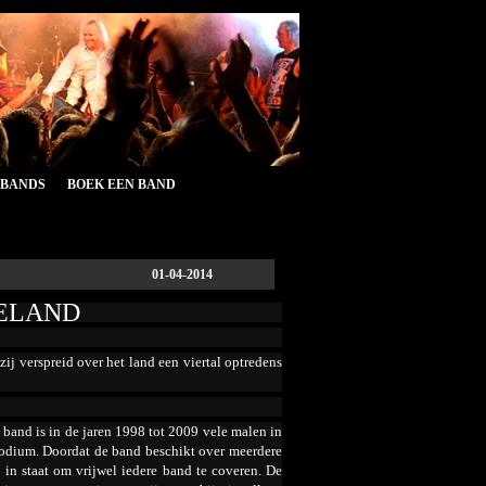
&BANDS
BOEK EEN BAND
01-04-2014
RELAND
zij verspreid over het land een viertal optredens
band is in de jaren 1998 tot 2009 vele malen in
podium. Doordat de band beschikt over meerdere
 in staat om vrijwel iedere band te coveren. De