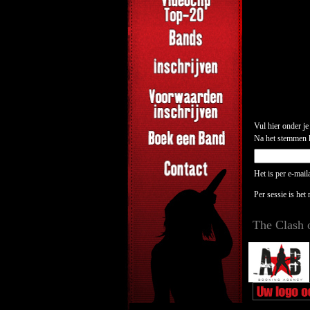
Vul hier onder je
Na het stemmen kr
Het is per e-mai
Per sessie is het
The Clash 