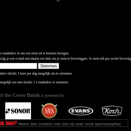
 e-mailadres in om een stem uit te kunnen brengen.
ijg je een e-mail met daarin een link om je stem te bevestiggen. Je stem telt pas na het bevesti
ladres slechts 1 keer per dag mogelijk om te stemmen.
 mogelijk om met slechts 1 e-mailadres te stemmen.
of the Cover Bands
is powered by: