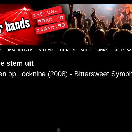
A
INSCHRIJVEN
NIEUWS
TICKETS
SHOP
LINKS
ARTISTS
e stem uit
n op Locknine (2008) - Bittersweet Symp