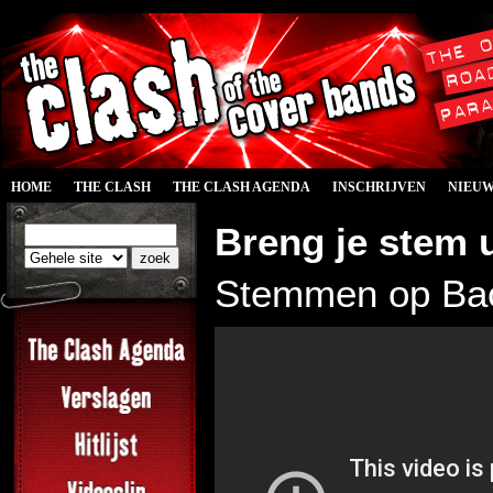
HOME
THE CLASH
THE CLASH AGENDA
INSCHRIJVEN
NIEU
Breng je stem u
Stemmen op Bac