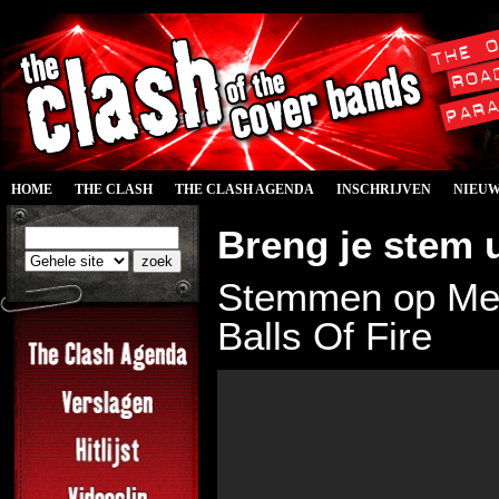
HOME
THE CLASH
THE CLASH AGENDA
INSCHRIJVEN
NIEU
Breng je stem u
Stemmen op Men 
Balls Of Fire