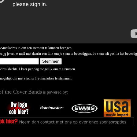
 e-mailadres in om een stem uit te kunnen brengen.
ijg je een e-mail met daarin een link om je stem te bevestiggen. Je stem telt pas na het bevesti
ladres slechts 1 keer per dag mogelijk om te stemmen.
 mogelijk om met slechts 1 e-mailadres te stemmen.
of the Cover Bands
is powered by: