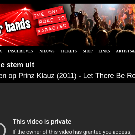
A
INSCHRIJVEN
NIEUWS
TICKETS
SHOP
LINKS
ARTISTS
e stem uit
 op Prinz Klauz (2011) - Let There Be R