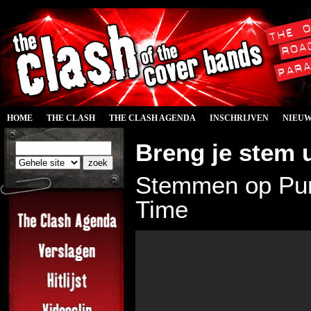
HOME
THE CLASH
THE CLASH AGENDA
INSCHRIJVEN
NIEU
Breng je stem u
Stemmen op Purp
Time