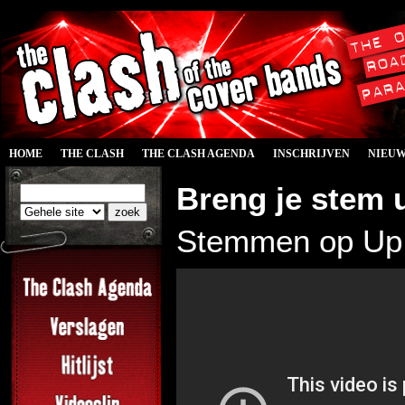
HOME
THE CLASH
THE CLASH AGENDA
INSCHRIJVEN
NIEU
Breng je stem u
Stemmen op Up Y