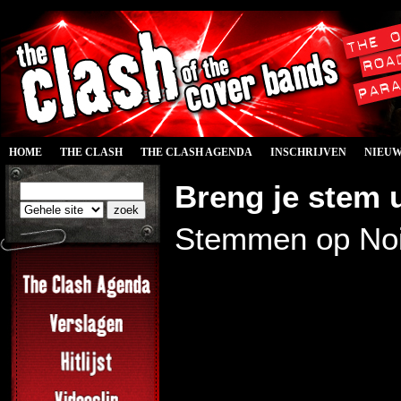
HOME
THE CLASH
THE CLASH AGENDA
INSCHRIJVEN
NIEU
Breng je stem u
Stemmen op Noi