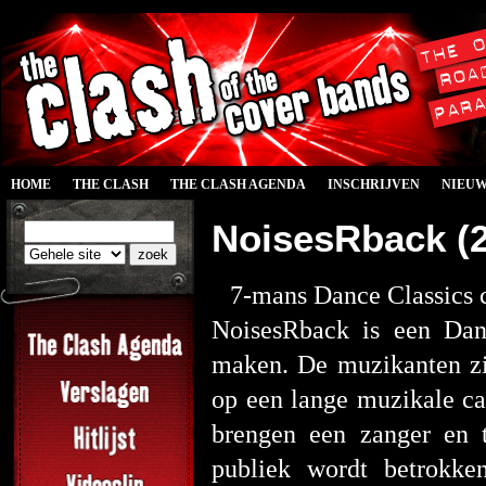
HOME
THE CLASH
THE CLASH AGENDA
INSCHRIJVEN
NIEU
NoisesRback (
7-mans Dance Classics 
NoisesRback is een Dan
maken. De muzikanten zi
op een lange muzikale ca
brengen een zanger en 
publiek wordt betrokk