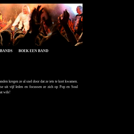
&BANDS
BOEK EEN BAND
den kregen ze al snel door dat ze iets te kort kwamen.
se uit vijf leden en focussen ze zich op Pop en Soul
at wils!