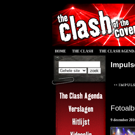
HOME
THE CLASH
THE CLASH AGEND
Impuls
Fotoal
9 december 201