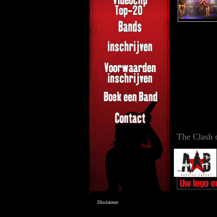
The Clash 
Disclaimer