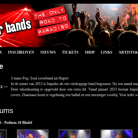
A
INSCHRIJVEN
NIEUWS
TICKETS
SHOP
LINKS
ARTISTS
e
5-mans Pop, Soul coverband uit Hapert
In de zomer van 2015 is Impulse als een vierkoppige band begonnen. Na een aantal maan
Deze tekortkoming is opgevuld door een extra lid. Vanaf januari 2015 bestaat Impul
covers. Daarnaast komt er regelmatig een ballad en een meezinger voorbij. Voor ieder w
bums
6 - Podium 10 Bladel