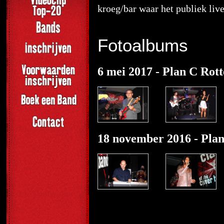
kroeg/bar waar het publiek liv
Fotoalbums
6 mei 2017 - Plan C Rot
18 november 2016 - Pla