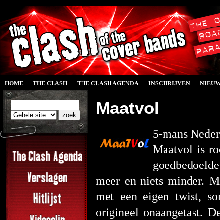
HOME
THE CLASH
THE CLASH AGENDA
INSCHRIJVEN
NIEU
Maatvol
5-mans Neder
Maatvol is ro
goedbedoelde
meer en niets minder. M
met een eigen twist, som
origineel onaangetast. D